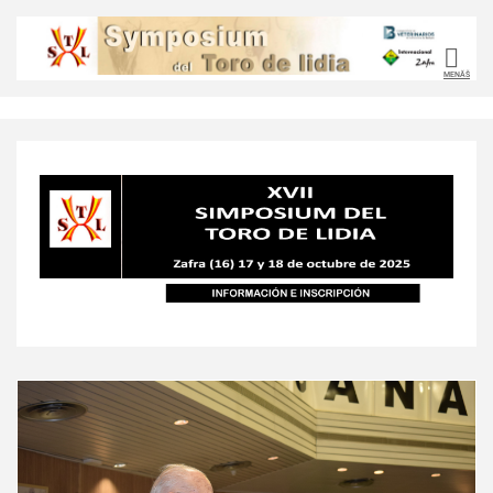
MENÃŠ