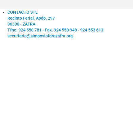
CONTACTO STL
Recinto Ferial. Apdo. 297
06300 - ZAFRA
Tfno. 924 550 781 - Fax. 924 550 948 - 924 553 613
secretaria@simposiotorozafra.org