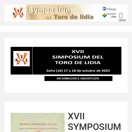
MENÃŠ
XVII
SYMPOSIUM