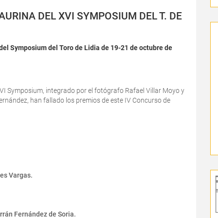
URINA DEL XVI SYMPOSIUM DEL T. DE
 del Symposium del Toro de Lidia de 19-21 de octubre de
XVI Symposium, integrado por el fotógrafo Rafael Villar Moyo y
ernández, han fallado los premios de este IV Concurso de
es Vargas.
rrán Fernández de Soria.