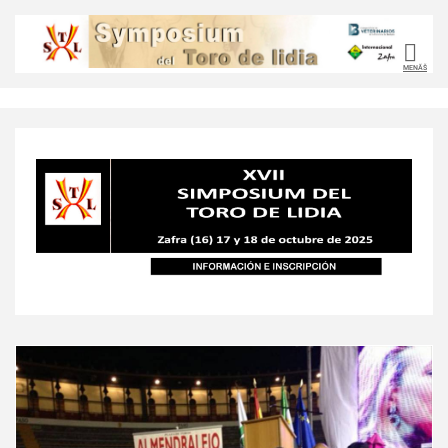
MENÃŠ