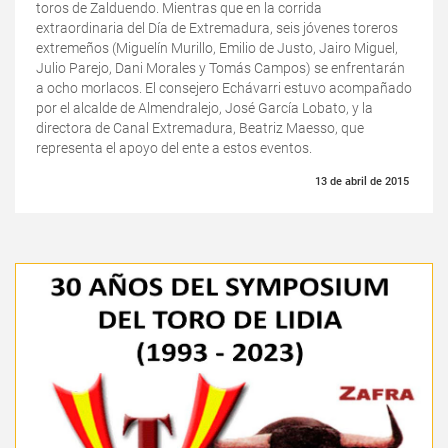
toros de Zalduendo. Mientras que en la corrida
extraordinaria del Día de Extremadura, seis jóvenes toreros
extremeños (Miguelín Murillo, Emilio de Justo, Jairo Miguel,
Julio Parejo, Dani Morales y Tomás Campos) se enfrentarán
a ocho morlacos. El consejero Echávarri estuvo acompañado
por el alcalde de Almendralejo, José García Lobato, y la
directora de Canal Extremadura, Beatriz Maesso, que
representa el apoyo del ente a estos eventos.
13 de abril de 2015