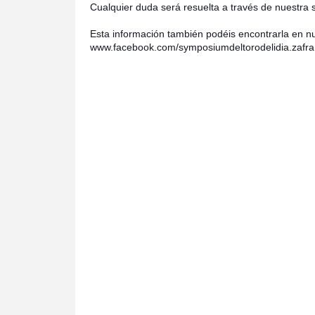
Cualquier duda será resuelta a través de nuestra 
Esta información también podéis encontrarla en n
www.facebook.com/symposiumdeltorodelidia.zafra