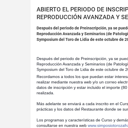
ABIERTO EL PERIODO DE INSCRI
REPRODUCCIÓN AVANZADA Y SEM
Después del periodo de Preinscripción, ya se pued
Reproducción Avanzada y Seminarios (de Patología 
Symposium del Toro de Lidia de este octubre de 2
Después del periodo de Preinscripción, ya se pued
Reproducción Avanzada y Seminarios (de Patología 
Symposium del Toro de Lidia de este octubre de 2
Recordamos a todos los que puedan estar interesa
realizar mediante nuestra web y/o un correo elect
datos de inscripción y estar incluido el importe (80
realizada.
Más adelante se enviará a cada inscrito en el Curso
prácticas y los datos del Restaurante donde se sum
Los programas y características de Curso y dem
consultarse en nuestra web
www.simposiotorozafr