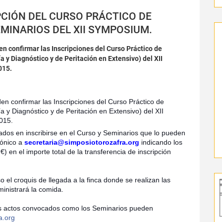
PCIÓN DEL CURSO PRÁCTICO DE
INARIOS DEL XII SYMPOSIUM.
en confirmar las Inscripciones del Curso Práctico de
y Diagnóstico y de Peritación en Extensivo) del XII
015.
en confirmar las Inscripciones del Curso Práctico de
y Diagnóstico y de Peritación en Extensivo) del XII
015.
dos en inscribirse en el Curso y Seminarios que lo pueden
rónico a
secretaria@simposiotorozafra.org
indicando los
 €) en el importe total de la transferencia de inscripción
 el croquis de llegada a la finca donde se realizan las
inistrará la comida.
ás actos convocados como los Seminarios pueden
a.org